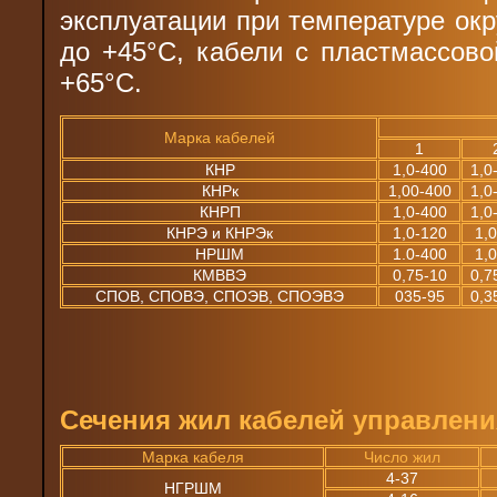
эксплуатации при температуре ок
до +45°С, кабели с пластмассово
+65°С.
Марка кабелей
1
КНР
1,0-400
1,0
КНРк
1,00-400
1,0
КНРП
1,0-400
1,0
КНРЭ и КНРЭк
1,0-120
1,
НРШМ
1.0-400
1,
КМВВЭ
0,75-10
0,7
СПОВ, СПОВЭ, СПОЭВ, СПОЭВЭ
035-95
0,3
Сечения жил кабелей управлени
Марка кабеля
Число жил
4-37
НГРШМ