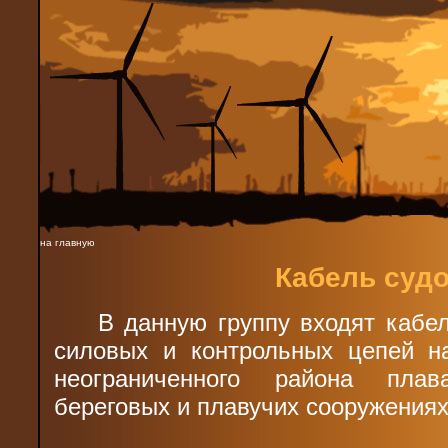
на главную
Кабель судо
В данную группу входят кабе
силовых и контрольных цепей н
неограниченного района плав
береговых и плавучих сооружениях