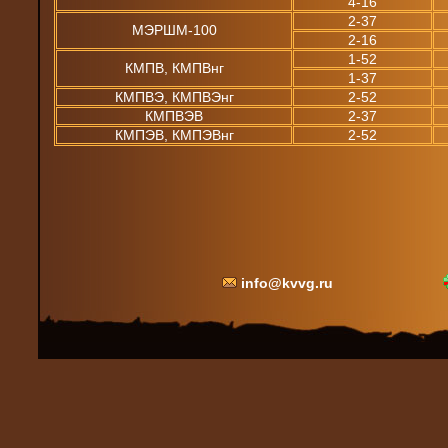
4-16
2-37
МЭРШМ-100
2-16
1-52
КМПВ, КМПВнг
1-37
КМПВЭ, КМПВЭнг
2-52
КМПВЭВ
2-37
КМПЭВ, КМПЭВнг
2-52
info@kvvg.ru