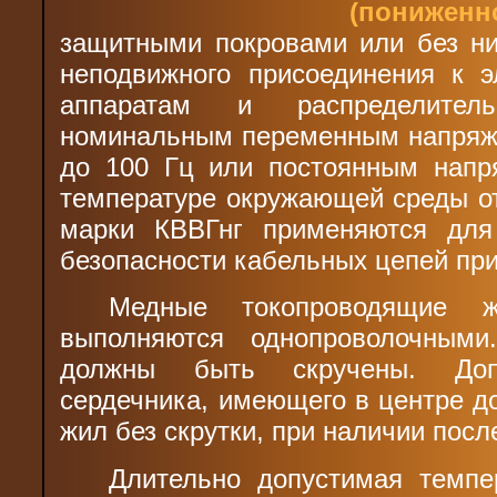
(понижен
защитными покровами или без ни
неподвижного присоединения к э
аппаратам и распределител
номинальным переменным напряже
до 100 Гц или постоянным напр
температуре окружающей среды от
марки КВВГнг применяются для
безопасности кабельных цепей при
Медные токопроводящие 
выполняются однопроволочным
должны быть скручены. Допу
сердечника, имеющего в центре д
жил без скрутки, при наличии пос
Длительно допустимая темпе