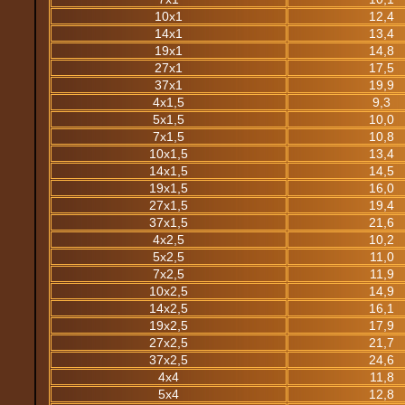
10х1
12,4
14х1
13,4
19х1
14,8
27х1
17,5
37х1
19,9
4х1,5
9,3
5х1,5
10,0
7х1,5
10,8
10х1,5
13,4
14х1,5
14,5
19х1,5
16,0
27х1,5
19,4
37х1,5
21,6
4х2,5
10,2
5х2,5
11,0
7х2,5
11,9
10х2,5
14,9
14х2,5
16,1
19х2,5
17,9
27х2,5
21,7
37х2,5
24,6
4х4
11,8
5х4
12,8