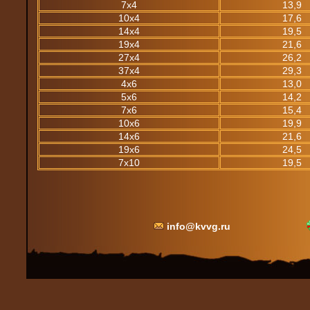
7х4
13,9
10х4
17,6
14х4
19,5
19х4
21,6
27х4
26,2
37х4
29,3
4х6
13,0
5х6
14,2
7х6
15,4
10х6
19,9
14х6
21,6
19х6
24,5
7х10
19,5
info@kvvg.ru